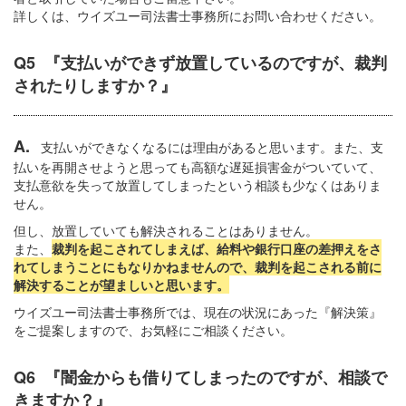
詳しくは、ウイズユー司法書士事務所にお問い合わせください。
Q5 『支払いができず放置しているのですが、裁判
されたりしますか？』
A.
支払いができなくなるには理由があると思います。また、支
払いを再開させようと思っても高額な遅延損害金がついていて、
支払意欲を失って放置してしまったという相談も少なくはありま
せん。
但し、放置していても解決されることはありません。
また、
裁判を起こされてしまえば、給料や銀行口座の差押えをさ
れてしまうことにもなりかねませんので、裁判を起こされる前に
解決することが望ましいと思います。
ウイズユー司法書士事務所では、現在の状況にあった『解決策』
をご提案しますので、お気軽にご相談ください。
Q6 『闇金からも借りてしまったのですが、相談で
きますか？』