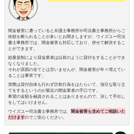
闇金被害に遭っていると弁護士事務所や司法書士事務所からご
依頼を断られることが多いとお聞きしますが、ウイズユー司法
書士事務所では、闇金被害も対応しており、併せて解決するこ
とができます。
総量規制により貸金業者は以前のように貸付をすることができ
なくなりました。
それが原因の全てとは言いませんが、闇金被害が年々増えてい
ることは事実です。
実際は貸付自体も行わず詐欺行為をはたらいて、強引な取り立
てをするというのが最近の闇金業者の手口です。
希望の金額を融資されることはありませんので、決して手出し
をしてはいけません。
ウイズユー司法書士事務所では、
闇金被害も含めてご相談いた
だけます
のでご安心ください。