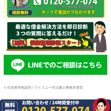
© 任意整理相談所 | ウイズユー司法書士事務所運営