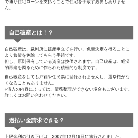
で通り住宅ローンを支払うことで住宅を手放す必要もありませ
ん。
自己破産とは！？
自己破産は、裁判所に破産申立てを行い、免責決定を得ることに
より負債を免除してもらう手続です。
但し、原則保有している資産は換価されます。自己破産は、経済
的再建を図るために作られた積極的な制度です。
自己破産をしても戸籍や住民票に登録されませんし、選挙権がな
くなることもありません。
※借入の内容によっては、債務整理ができない場合もございます。
詳しくはお問い合わせください。
過払い金請求できる？
上限金利の引き下げは、2007年12月19日に施行されました。