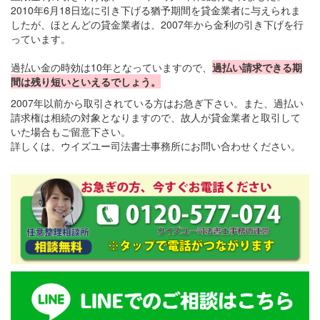
2010年6月18日迄に引き下げる猶予期間を貸金業者に与えられま
したが、ほとんどの貸金業者は、2007年から金利の引き下げを行
っています。
過払い金の時効は10年となっていますので、
過払い請求できる期
間は残り短いといえるでしょう。
2007年以前から取引されている方はお急ぎ下さい。また、過払い
請求権は相続の対象となりますので、故人が貸金業者と取引して
いた場合もご留意下さい。
詳しくは、ウイズユー司法書士事務所にお問い合わせください。