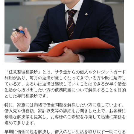
『任意整理相談所』とは、サラ金からの借入やクレジットカード
利用があり、毎月の返済が厳しくなってきている方や既に延滞し
ている方、あるいは返済は継続していくことはできるが早く借金
生活から抜け出したい方の債務問題について解決することを目的
とした専門相談所です。
特に、家族には内緒で借金問題を解決したい方に適しています。
借入先や債務額、家計収支等の詳細をお聞きした上で、お客様に
最適な解決策を提案し、お客様のご希望を考慮して迅速に業務を
進めて参ります。
早期に借金問題を解決し、借入のない生活を取り戻す一助になる