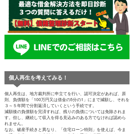
個人再生を考えてみる！
個人再生は、地方裁判所に申立てを行い、認可決定があれば、原
則、負債額を「100万円又は借金の5分の1」にまで減額し、それを
３～５年間で分割返済していくという手続です。
減額後の負債額を完済すれば、残りの負債については免除されま
す。但し、継続して収入を得る見込みのある方でなければ認めら
れません。
なお、破産手続きと異なり、「住宅ローン特則」を使えば、今ま