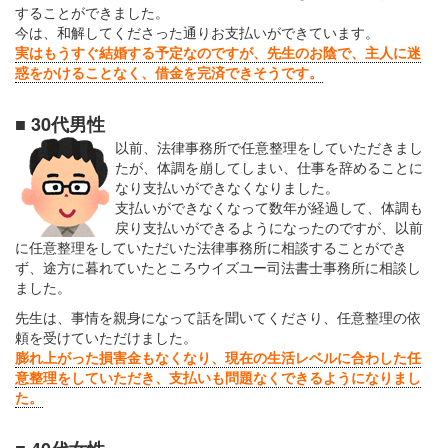
することができました。
今は、和解してくださった通りお支払いができています。
実はもうすぐ結婚する予定なのですが、先生のお陰で、主人に迷
惑をかけることなく、借金を完済できそうです。
■ 30代男性
以前、法律事務所で任意整理をしていただきまし
たが、体調を崩してしまい、仕事を辞めることに
なり支払いができなくなりました。
支払いができなくなって数年が経過して、体調も
戻り支払いができるようになったのですが、以前
に任意整理をしていただいた法律事務所に相談することができ
ず、途方に暮れていたところウイズユー司法書士事務所に相談し
ました。
先生は、事情を親身になって話を聞いてくださり、任意整理の依
頼を受けていただけました。
膨れ上がった損害金もなくなり、現在の生活レベルに合わした任
意整理をしていただき、支払いも問題なくできるようになりまし
た。