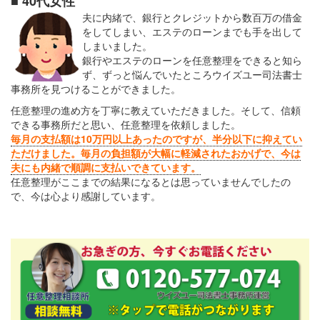
■ 40代女性
夫に内緒で、銀行とクレジットから数百万の借金
をしてしまい、エステのローンまでも手を出して
しまいました。
銀行やエステのローンを任意整理をできると知ら
ず、ずっと悩んでいたところウイズユー司法書士
事務所を見つけることができました。
任意整理の進め方を丁寧に教えていただきました。そして、信頼
できる事務所だと思い、任意整理を依頼しました。
毎月の支払額は10万円以上あったのですが、半分以下に抑えてい
ただけました。毎月の負担額が大幅に軽減されたおかげで、今は
夫にも内緒で順調に支払いできています。
任意整理がここまでの結果になるとは思っていませんでしたの
で、今は心より感謝しています。