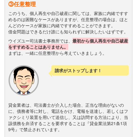
③任意整理
このうち、個人再生や自己破産に関しては、家族に内緒ですす
めるのは困難なケースがありますが、任意整理の場合は、ほと
んどのケースが家族に内緒ですすめることができます。
借金問題はできるだけ誰にも知られずに解決したいはずです。
ウイズユー司法書士事務所では、
最初から個人再生や自己破産
をすすめることはありません。
まずは、一緒に任意整理から考えていきましょう。
請求がストップします！
貸金業者は、司法書士が介入した場合、正当な理由がないの
に、債務者等に対し、電話をかけ、電報を送達し、若しくはフ
ァクシミリ装置を用いて送信し、又は訪問する方法により、当
該債務を弁済することを要求することは『貸金業法第21条1項
9号』で禁止されています。