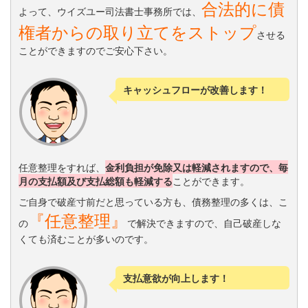
合法的に債
よって、ウイズユー司法書士事務所では、
権者からの取り立てをストップ
させる
ことができますのでご安心下さい。
キャッシュフローが改善します！
任意整理をすれば、
金利負担が免除又は軽減されますので、毎
月の支払額及び支払総額も軽減する
ことができます。
ご自身で破産寸前だと思っている方も、債務整理の多くは、こ
『任意整理』
の
で解決できますので、自己破産しな
くても済むことが多いのです。
支払意欲が向上します！